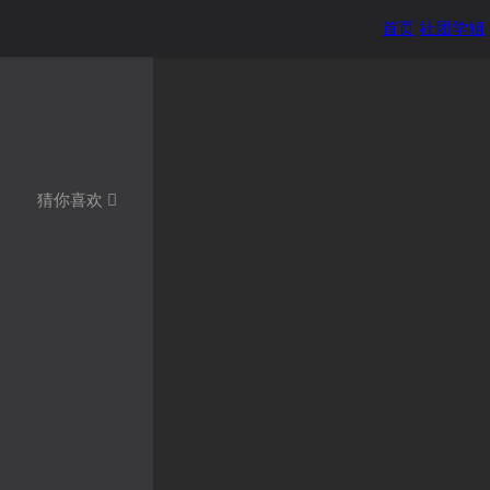
首页
社团学姐
猜你喜欢
